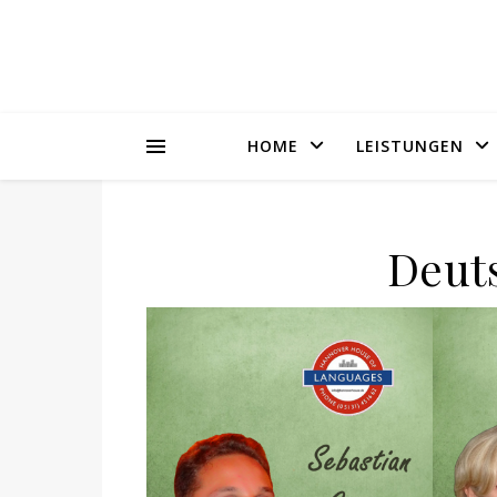
HOME
LEISTUNGEN
Deut