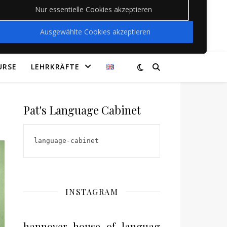
Nur essentielle Cookies akzeptieren
Ausgewählte Cookies akzeptieren
URSE
LEHRKRÄFTE
Pat's Language Cabinet
language-cabinet
INSTAGRAM
hannover_house_of_languages