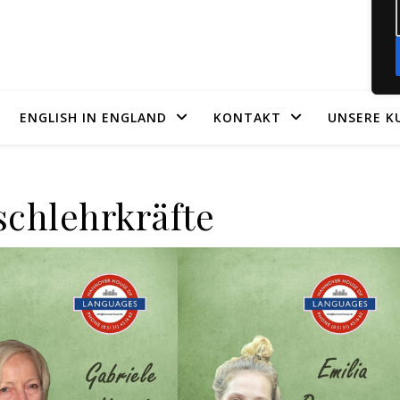
ENGLISH IN ENGLAND
KONTAKT
UNSERE K
schlehrkräfte