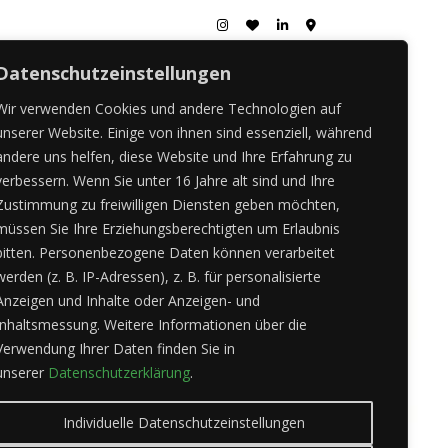
Datenschutzeinstellungen
Wir verwenden Cookies und andere Technologien auf
unserer Website.
Einige von ihnen sind essenziell, während
andere uns helfen, diese Website und Ihre Erfahrung zu
verbessern.
Wenn Sie unter 16 Jahre alt sind und Ihre
Zustimmung zu freiwilligen Diensten geben möchten,
müssen Sie Ihre Erziehungsberechtigten um Erlaubnis
bitten.
Personenbezogene Daten können verarbeitet
werden (z. B. IP-Adressen), z. B. für personalisierte
Anzeigen und Inhalte oder Anzeigen- und
Inhaltsmessung.
Weitere Informationen über die
Verwendung Ihrer Daten finden Sie in
unserer
Datenschutzerklärung
.
Individuelle Datenschutzeinstellungen