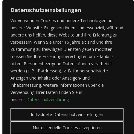
Datenschutzeinstellungen
Wir verwenden Cookies und andere Technologien auf
unserer Website.
Einige von ihnen sind essenziell, während
andere uns helfen, diese Website und Ihre Erfahrung zu
verbessern.
Wenn Sie unter 16 Jahre alt sind und Ihre
Zustimmung zu freiwilligen Diensten geben möchten,
MENU
müssen Sie Ihre Erziehungsberechtigten um Erlaubnis
bitten.
Personenbezogene Daten können verarbeitet
werden (z. B. IP-Adressen), z. B. für personalisierte
Anzeigen und Inhalte oder Anzeigen- und
Spanischlehrkräfte
Inhaltsmessung.
Weitere Informationen über die
Verwendung Ihrer Daten finden Sie in
unserer
Datenschutzerklärung
.
Individuelle Datenschutzeinstellungen
Nur essentielle Cookies akzeptieren