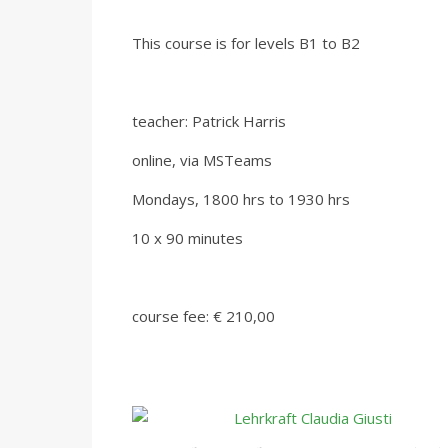
This course is for levels B1 to B2
teacher: Patrick Harris
online, via MSTeams
Mondays, 1800 hrs to 1930 hrs
10 x 90 minutes
course fee: € 210,00