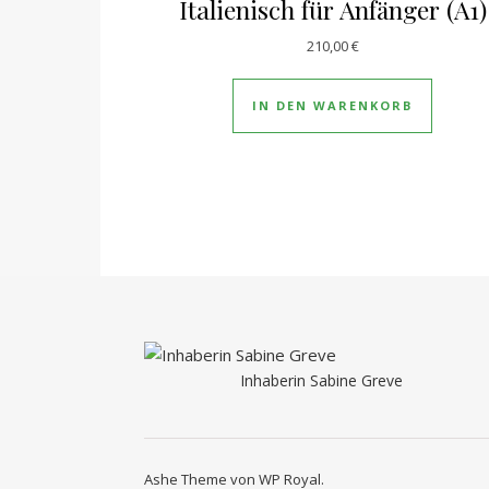
Italienisch für Anfänger (A1)
210,00
€
IN DEN WARENKORB
Inhaberin Sabine Greve
Ashe Theme von
WP Royal
.