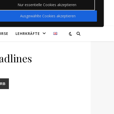
Nur essentielle Cookies akzeptieren
Ausgewählte Cookies akzeptieren
URSE
LEHRKRÄFTE
adlines
ORB