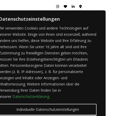
Datenschutzeinstellungen
Wir verwenden Cookies und andere Technologien auf
unserer Website.
Einige von ihnen sind essenziell, während
andere uns helfen, diese Website und Ihre Erfahrung zu
verbessern.
Wenn Sie unter 16 Jahre alt sind und Ihre
Zustimmung zu freiwilligen Diensten geben möchten,
müssen Sie Ihre Erziehungsberechtigten um Erlaubnis
bitten.
Personenbezogene Daten können verarbeitet
werden (z. B. IP-Adressen), z. B. für personalisierte
Anzeigen und Inhalte oder Anzeigen- und
Inhaltsmessung.
Weitere Informationen über die
Verwendung Ihrer Daten finden Sie in
unserer
Datenschutzerklärung
.
Individuelle Datenschutzeinstellungen