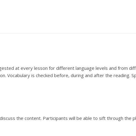
ested at every lesson for different language levels and from diff
on. Vocabulary is checked before, during and after the reading. Spe
iscuss the content. Participants will be able to sift through the p