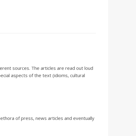
erent sources. The articles are read out loud
cial aspects of the text (idioms, cultural
lethora of press, news articles and eventually