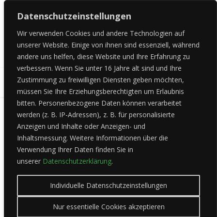
Datenschutzeinstellungen
Wir verwenden Cookies und andere Technologien auf
unserer Website.
Einige von ihnen sind essenziell, während
andere uns helfen, diese Website und Ihre Erfahrung zu
verbessern.
Wenn Sie unter 16 Jahre alt sind und Ihre
Zustimmung zu freiwilligen Diensten geben möchten,
MENU
müssen Sie Ihre Erziehungsberechtigten um Erlaubnis
bitten.
Personenbezogene Daten können verarbeitet
werden (z. B. IP-Adressen), z. B. für personalisierte
Leistungen
Anzeigen und Inhalte oder Anzeigen- und
Inhaltsmessung.
Weitere Informationen über die
Verwendung Ihrer Daten finden Sie in
Pat's Language Cabinet
unserer
Datenschutzerklärung
.
language-cabinet
Individuelle Datenschutzeinstellungen
Nur essentielle Cookies akzeptieren