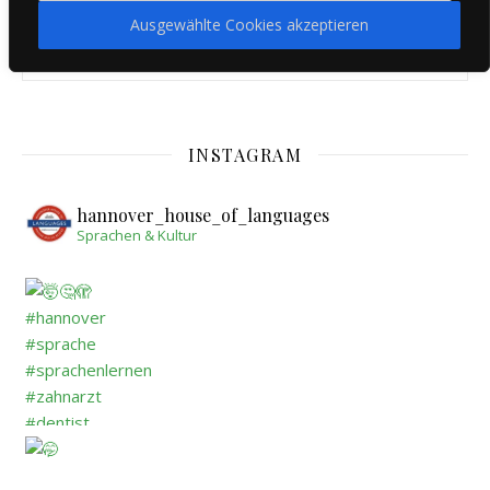
Ausgewählte Cookies akzeptieren
language-cabinet
INSTAGRAM
hannover_house_of_languages
Sprachen & Kultur
#hannover #sprache #sprachenlernen #